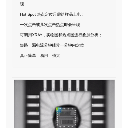
现；
Hot Spot 热点定位只需给样品上电；
一次点击或几次点击热点即会呈现；
可调用XRAY，实物图和热点图进行叠加分析；
短路，漏电流分钟经常一分钟内定位；
真正简单，易用，强大；