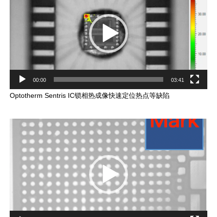
00:00
03:41
Optotherm Sentris IC锁相热成像快速定位热点等缺陷
Video
Player