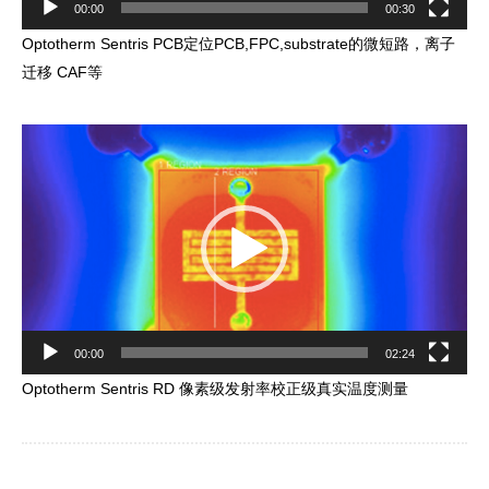
00:00
00:30
Optotherm Sentris PCB定位PCB,FPC,substrate的微短路，离子
迁移 CAF等
Video
Player
00:00
02:24
Optotherm Sentris RD 像素级发射率校正级真实温度测量