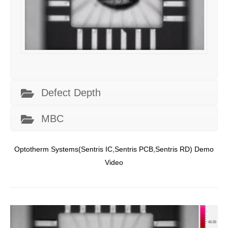
Defect Depth
MBC
Optotherm Systems(Sentris IC,Sentris PCB,Sentris RD) Demo
Video
Video
Player