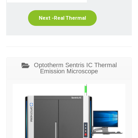
Next -Real Thermal
Optotherm Sentris IC Thermal
Emission Microscope