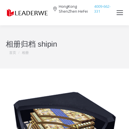
HongKong
4009-662-
ShenZhen HeFei
331
Search:
相册归档
shipin
您在这里：
首页
相册