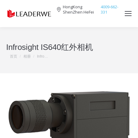
HongKong
4009-662-
ShenZhen HeFei
331
Search:
Infrosight IS640红外相机
您在这里：
首页
相册
Infro…