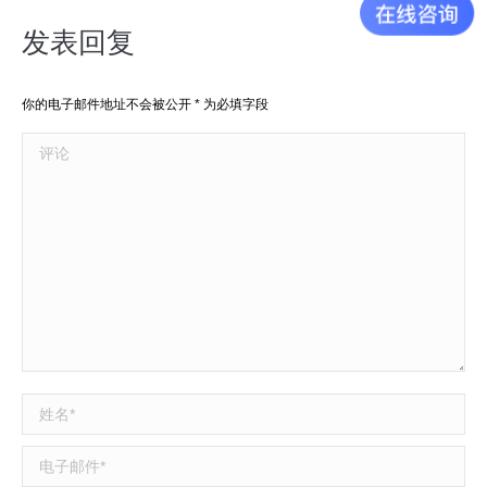
相
发表回复
册：
你的电子邮件地址不会被公开
*
为必填字段
评论
姓名 *
电子邮件 *