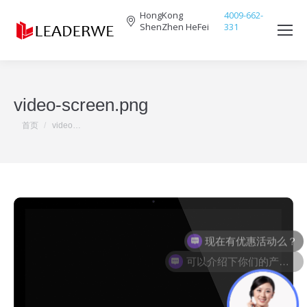
HongKong
4009-662-
ShenZhen HeFei
331
Search:
video-screen.png
您在这里：
首页
video…
现在有优惠活动么？
可以介绍下你们的产品么？