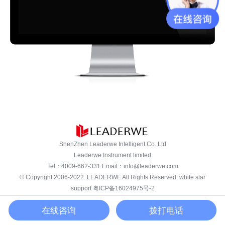
ShenZhen Leaderwe Intelligent Co.,Ltd
Leaderwe Instrument limited
Tel：
4009-662-331
Email：
info@leaderwe.com
© Copyright 2006-2022.
LEADERWE
All Rights Reserved. white star
support
粤ICP备16024975号-2
在线咨询
拨打电话