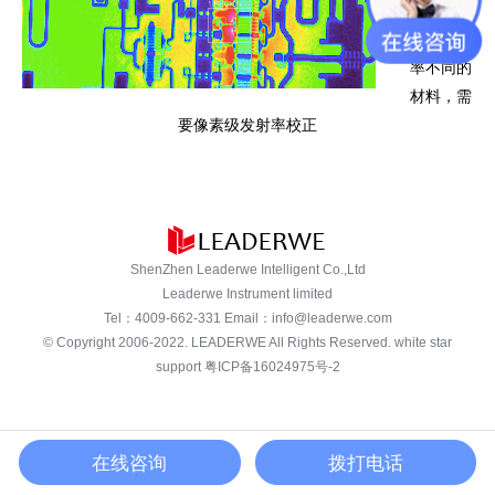
器件包含
多种发射
率不同的
材料，需
要像素级发射率校正
ShenZhen Leaderwe Intelligent Co.,Ltd
Leaderwe Instrument limited
Tel：
4009-662-331
Email：
info@leaderwe.com
© Copyright 2006-2022.
LEADERWE
All Rights Reserved. white star
support
粤ICP备16024975号-2
在线咨询
拨打电话