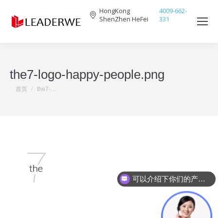
HongKong
4009-662-
ShenZhen HeFei
331
Search:
the7-logo-happy-people.png
您在这里：
首页
the7-…
可以介绍下你们的产品么？