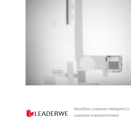
ShenZhen Leaderwe Intelligent Co.,
Leaderwe Instrument limited