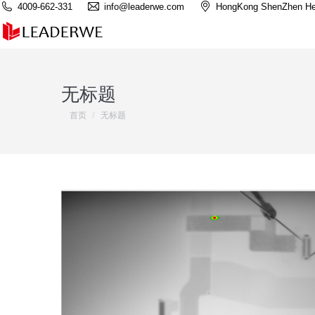
4009-662-331
info@leaderwe.com
HongKong ShenZhen He
无标题
您在这里：
首页
无标题