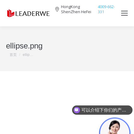
HongKong
4009-662-
ShenZhen HeFei
331
Search:
ellipse.png
您在这里：
首页
ellip…
可以介绍下你们的产品么？