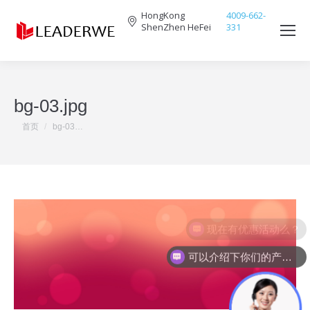
HongKong
4009-662-
ShenZhen HeFei
331
Search:
bg-03.jpg
您在这里：
首页
bg-03…
现在有优惠活动么？
可以介绍下你们的产品么？