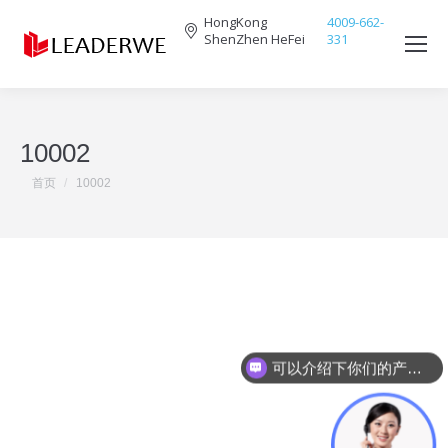
HongKong
4009-662-
ShenZhen HeFei
331
Search:
10002
您在这里：
首页
10002
可以介绍下你们的产品么？